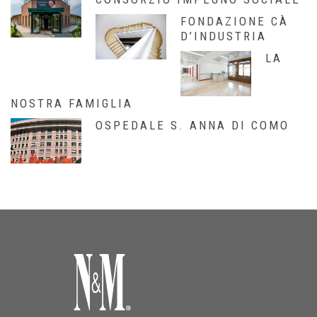
FONDAZIONE CÀ
D’INDUSTRIA
LA
NOSTRA FAMIGLIA
OSPEDALE S. ANNA DI COMO