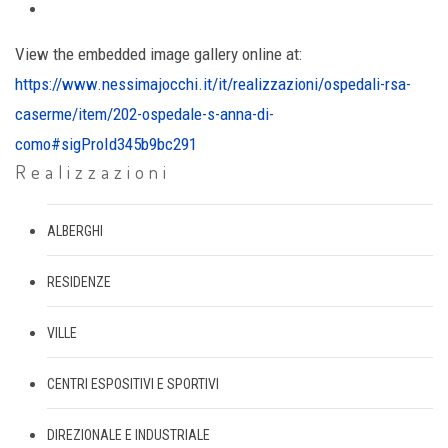
View the embedded image gallery online at:
https://www.nessimajocchi.it/it/realizzazioni/ospedali-rsa-
caserme/item/202-ospedale-s-anna-di-
como#sigProId345b9bc291
Realizzazioni
ALBERGHI
RESIDENZE
VILLE
CENTRI ESPOSITIVI E SPORTIVI
DIREZIONALE E INDUSTRIALE