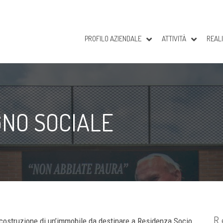
PROFILO AZIENDALE
ATTIVITÀ
REALI
GNO SOCIALE
R
a costruzione di un’immobile da destinare a Residenza Socio