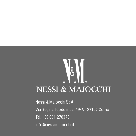
Nessi & Majocchi SpA
Via Regina Teodolinda, 49/A - 22100 Como
Tel. +39 031 278375
info@nessimajocchi.it