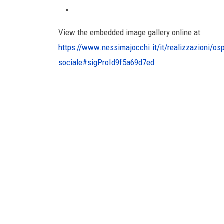
View the embedded image gallery online at:
https://www.nessimajocchi.it/it/realizzazioni/o
sociale#sigProId9f5a69d7ed