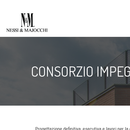
CONSORZIO IMPE
Progettazione definitiva, esecutiva e lavori per l