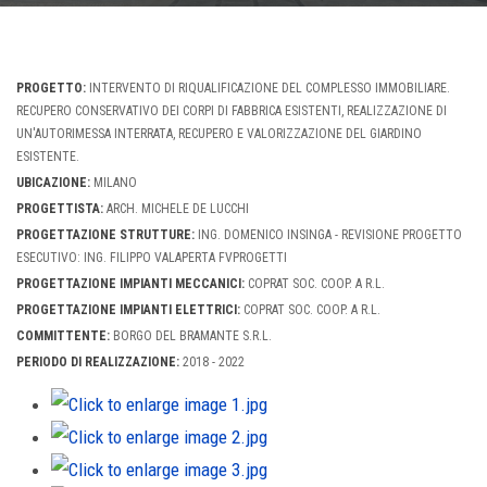
PROGETTO:
INTERVENTO DI RIQUALIFICAZIONE DEL COMPLESSO IMMOBILIARE.
RECUPERO CONSERVATIVO DEI CORPI DI FABBRICA ESISTENTI, REALIZZAZIONE DI
UN'AUTORIMESSA INTERRATA, RECUPERO E VALORIZZAZIONE DEL GIARDINO
ESISTENTE.
UBICAZIONE:
MILANO
PROGETTISTA:
ARCH. MICHELE DE LUCCHI
PROGETTAZIONE STRUTTURE:
ING. DOMENICO INSINGA - REVISIONE PROGETTO
ESECUTIVO: ING. FILIPPO VALAPERTA FVPROGETTI
PROGETTAZIONE IMPIANTI MECCANICI:
COPRAT SOC. COOP. A R.L.
PROGETTAZIONE IMPIANTI ELETTRICI:
COPRAT SOC. COOP. A R.L.
COMMITTENTE:
BORGO DEL BRAMANTE S.R.L.
PERIODO DI REALIZZAZIONE:
2018 - 2022