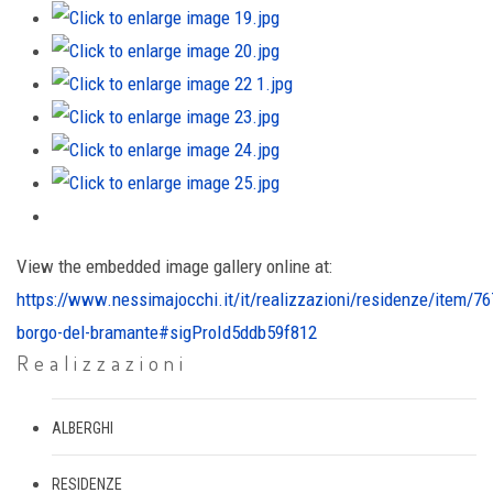
View the embedded image gallery online at:
https://www.nessimajocchi.it/it/realizzazioni/residenze/item/76
borgo-del-bramante#sigProId5ddb59f812
Realizzazioni
ALBERGHI
RESIDENZE