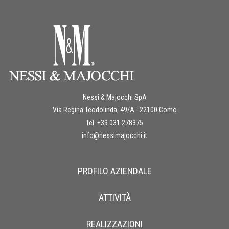
Nessi & Majocchi SpA
Via Regina Teodolinda, 49/A - 22100 Como
Tel. +39 031 278375
info@nessimajocchi.it
PROFILO AZIENDALE
ATTIVITÀ
REALIZZAZIONI