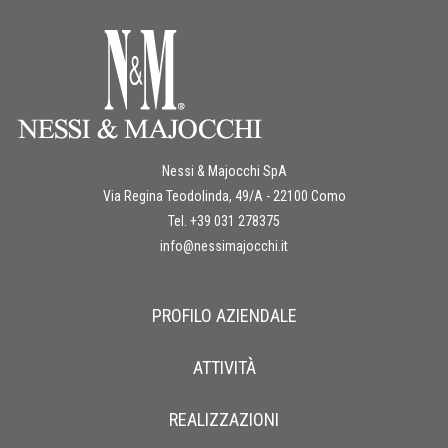
Nessi & Majocchi SpA
Via Regina Teodolinda, 49/A - 22100 Como
Tel. +39 031 278375
info@nessimajocchi.it
PROFILO AZIENDALE
ATTIVITÀ
REALIZZAZIONI