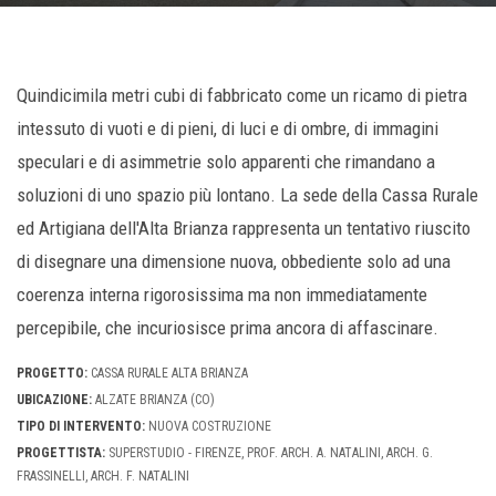
Quindicimila metri cubi di fabbricato come un ricamo di pietra
intessuto di vuoti e di pieni, di luci e di ombre, di immagini
speculari e di asimmetrie solo apparenti che rimandano a
soluzioni di uno spazio più lontano. La sede della Cassa Rurale
ed Artigiana dell'Alta Brianza rappresenta un tentativo riuscito
di disegnare una dimensione nuova, obbediente solo ad una
coerenza interna rigorosissima ma non immediatamente
percepibile, che incuriosisce prima ancora di affascinare.
PROGETTO:
CASSA RURALE ALTA BRIANZA
UBICAZIONE:
ALZATE BRIANZA (CO)
TIPO DI INTERVENTO:
NUOVA COSTRUZIONE
PROGETTISTA:
SUPERSTUDIO - FIRENZE, PROF. ARCH. A. NATALINI, ARCH. G.
FRASSINELLI, ARCH. F. NATALINI