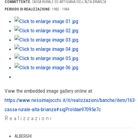
COMMITTENTE:
CASSA RURALE ED ARTIGIANA DELL'ALTA BRIANZA
PERIODO DI REALIZZAZIONE:
1982 - 1984
View the embedded image gallery online at:
https://www.nessimajocchi.it/it/realizzazioni/banche/item/163-
cassa-rurale-alta-brianza#sigProIdae97095e7c
Realizzazioni
ALBERGHI